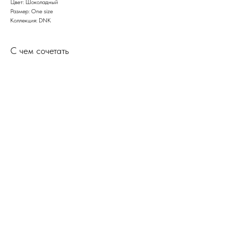
Цвет: Шоколадный
Размер: One size
Коллекция: DNK
С чем сочетать