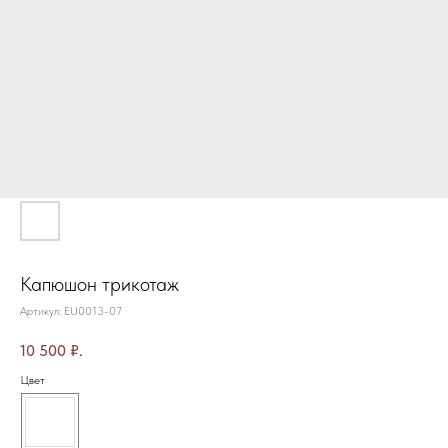
Капюшон трикотаж
Артикул:
EU0013-07
10 500
₽.
Цвет