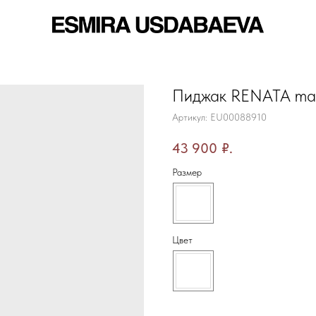
Пиджак RENATA ma
Артикул:
EU00088910
43 900
₽.
Размер
Цвет