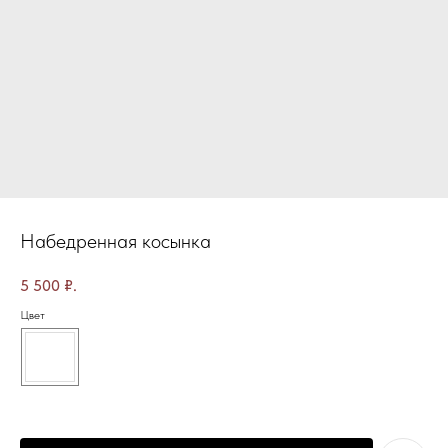
Набедренная косынка
5 500
₽.
Цвет