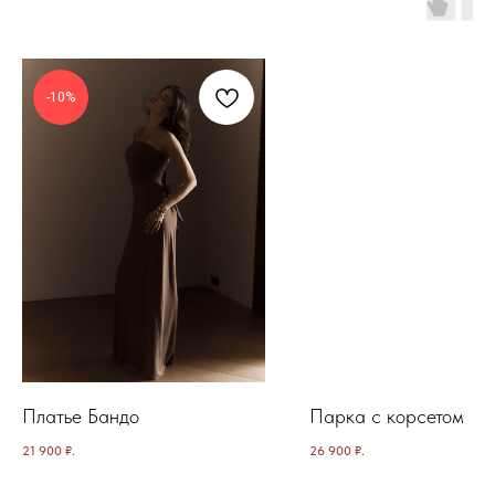
-10%
Платье Бандо
Парка с корсетом
21 900
₽.
26 900
₽.