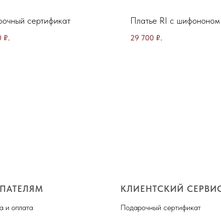
очный сертификат
Платье RI с шифононом
0
₽.
29 700
₽.
ПАТЕЛЯМ
КЛИЕНТСКИЙ СЕРВИ
а и оплата
Подарочный сертификат