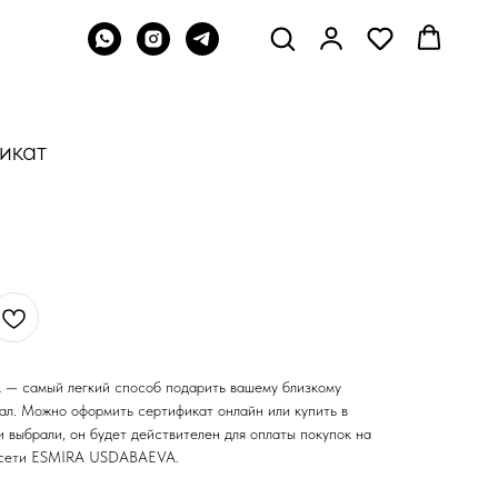
икат
 самый легкий способ подарить вашему близкому
тал. Можно оформить сертификат онлайн или купить в
 выбрали, он будет действителен для оплаты покупок на
й сети ESMIRA USDABAEVA.