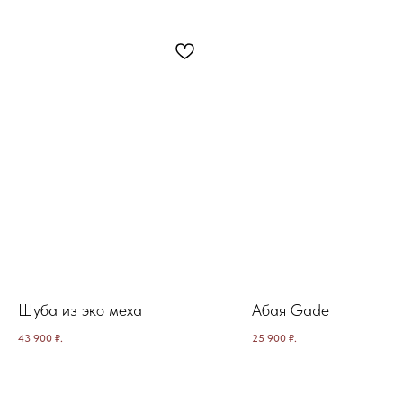
Шуба из эко меха
Абая Gade
43 900
₽.
25 900
₽.