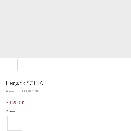
Пиджак SCHIA
Артикул:
EU00381910
34 900
₽.
Размер