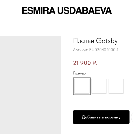
Платье Gatsby
Артикул:
EU030404000-1
21 900
₽.
Размер
Добавить в корзину