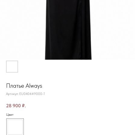
Платье Always
Артикул:
EU040449000-1
28 900
₽.
Цвет