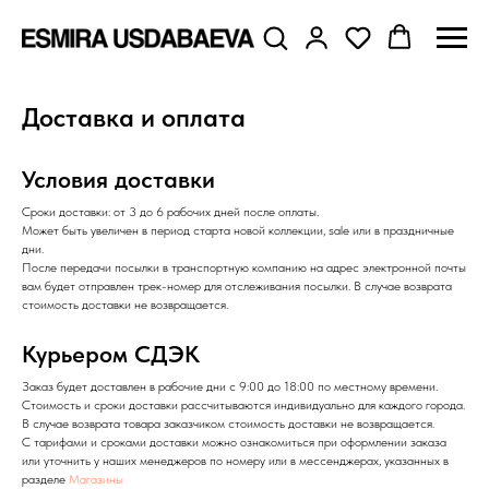
Доставка и оплата
Условия доставки
Сроки доставки: от 3 до 6 рабочих дней после оплаты.
Может быть увеличен в период старта новой коллекции, sale или в праздничные
дни.
После передачи посылки в транспортную компанию на адрес электронной почты
вам будет отправлен трек-номер для отслеживания посылки. В случае возврата
стоимость доставки не возвращается.
Курьером СДЭК
Заказ будет доставлен в рабочие дни с 9:00 до 18:00 по местному времени.
Стоимость и сроки доставки рассчитываются индивидуально для каждого города.
В случае возврата товара заказчиком стоимость доставки не возвращается.
С тарифами и сроками доставки можно ознакомиться при оформлении заказа
или уточнить у наших менеджеров по номеру или в мессенджерах, указанных в
разделе
Магазины